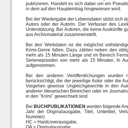
publizieren. Handelt es sich dabei um ein Pseudo
in dem auf den Haupteintrag hingewiesen wird.
Bei der Wiedergabe der Lebensdaten stützt sich 
Autors oder der Autorin. Der Verfasser des Lex
Unterstützung. Bei Autoren, die keine Auskünfte
aus Archivmaterial zusammenstellt.
Bei den Werkdaten ist die möglichst vollständig
Krimi-Genre fallen. Dazu zählen neben den obl
mehr als 15 Minuten Länge und im Bereich Fern
Serienepisoden von mehr als 15 Minuten. In A
aufgenommen.
Bei den anderen Veröffentlichungen wurden 
berücksichtigt, die der jeweilige Autor oder die Au
Vorgehen gewisse Ungleichgewichte in den Auto
anderen literarischen Bereichen oder im Journalis
in den "Krimi" gewechselt sind.
Bei
BUCHPUBLIKATIONEN
werden folgende An
Jahr der Originalausgabe, Titel, Untertitel, 
Nummer)
HC = Hardcoverausgabe,
OA = Originalausgabe.