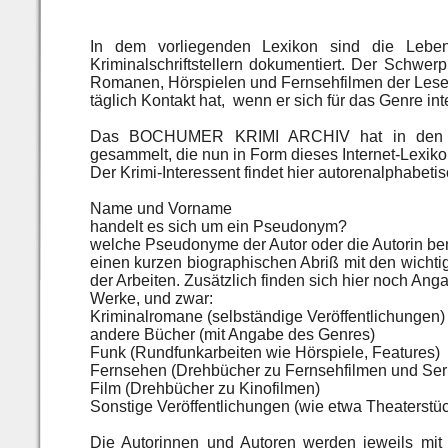
In dem vorliegenden Lexikon sind die Lebe
Kriminalschriftstellern dokumentiert. Der Schwer
Romanen, Hörspielen und Fernsehfilmen der Leser,
täglich Kontakt hat, wenn er sich für das Genre inte
Das BOCHUMER KRIMI ARCHIV hat in den ver
gesammelt, die nun in Form dieses Internet-Lexiko
Der Krimi-Interessent findet hier autorenalphabet
Name und Vorname
handelt es sich um ein Pseudonym?
welche Pseudonyme der Autor oder die Autorin be
einen kurzen biographischen Abriß mit den wicht
der Arbeiten. Zusätzlich finden sich hier noch Anga
Werke, und zwar:
Kriminalromane (selbständige Veröffentlichungen)
andere Bücher (mit Angabe des Genres)
Funk (Rundfunkarbeiten wie Hörspiele, Features)
Fernsehen (Drehbücher zu Fernsehfilmen und Ser
Film (Drehbücher zu Kinofilmen)
Sonstige Veröffentlichungen (wie etwa Theaterstüc
Die Autorinnen und Autoren werden jeweils mit