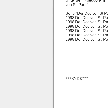
Unter dem Pseudonym "L
von St. Pauli"
Serie "Der Doc von St P
1998 Der Doc von St. P
1998 Der Doc von St. Pa
1998 Der Doc von St. P
1998 Der Doc von St. P
1998 Der Doc von St. P
1998 Der Doc von St. P
***ENDE***