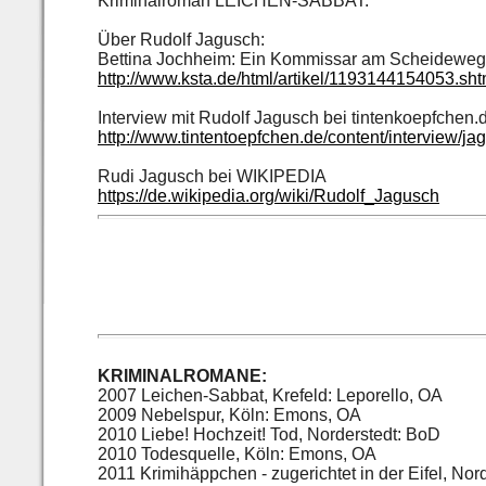
Kriminalroman LEICHEN-SABBAT.
Über Rudolf Jagusch:
Bettina Jochheim: Ein Kommissar am Scheideweg,
http://www.ksta.de/html/artikel/1193144154053.sht
Interview mit Rudolf Jagusch bei tintenkoepfchen.
http://www.tintentoepfchen.de/content/interview/ja
Rudi Jagusch bei WIKIPEDIA
https://de.wikipedia.org/wiki/Rudolf_Jagusch
KRIMINALROMANE:
2007 Leichen-Sabbat, Krefeld: Leporello, OA
2009 Nebelspur, Köln: Emons, OA
2010 Liebe! Hochzeit! Tod, Norderstedt: BoD
2010 Todesquelle, Köln: Emons, OA
2011 Krimihäppchen - zugerichtet in der Eifel, Nor