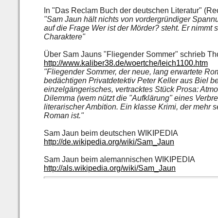
In "Das Reclam Buch der deutschen Literatur" (Re
"
Sam Jaun
hält nichts von vordergründiger Spannu
auf die Frage Wer ist der Mörder? steht. Er nimmt 
Charaktere
"
Über Sam Jauns "Fliegender Sommer" schrieb 
http://www.kaliber38.de/woertche/leich1100.htm
"Fliegender Sommer, der neue, lang erwartete Ro
bedächtigen Privatdetektiv Peter Keller aus Biel b
einzelgängerisches, vertracktes Stück Prosa: Atmos
Dilemma (wem nützt die "Aufklärung" eines Verbrec
literarischer Ambition. Ein klasse Krimi, der mehr
Roman ist."
Sam Jaun beim deutschen WIKIPEDIA
http://de.wikipedia.org/wiki/Sam_Jaun
Sam Jaun beim alemannischen WIKIPEDIA
http://als.wikipedia.org/wiki/Sam_Jaun