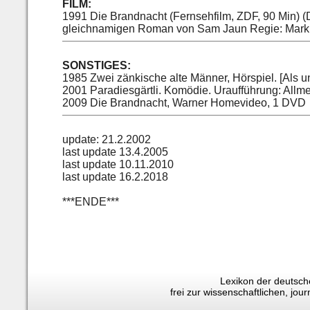
FILM:
1991 Die Brandnacht (Fernsehfilm, ZDF, 90 Min)
gleichnamigen Roman von Sam Jaun Regie: Marku
SONSTIGES:
1985 Zwei zänkische alte Männer, Hörspiel. [Als unv
2001 Paradiesgärtli. Komödie. Uraufführung: Allm
2009 Die Brandnacht, Warner Homevideo, 1 DVD
update: 21.2.2002
last update 13.4.2005
last update 10.11.2010
last update 16.2.2018
***ENDE***
Lexikon der deutsche
frei zur wissenschaftlichen, jo