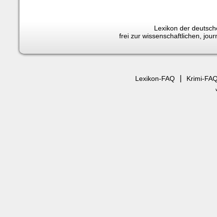
Lexikon der deutsche
frei zur wissenschaftlichen, jo
|
Lexikon-FAQ
Krimi-FA