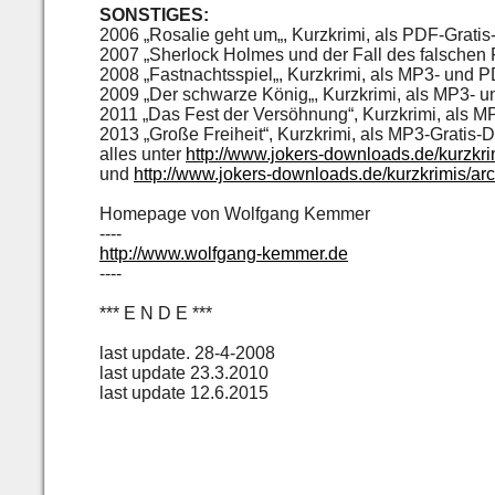
SONSTIGES:
2006 „Rosalie geht um„, Kurzkrimi, als PDF-Grati
2007 „Sherlock Holmes und der Fall des falschen
2008 „Fastnachtsspiel„, Kurzkrimi, als MP3- und
2009 „Der schwarze König„, Kurzkrimi, als MP3- 
2011 „Das Fest der Versöhnung“, Kurzkrimi, als 
2013 „Große Freiheit“, Kurzkrimi, als MP3-Gratis
alles unter
http://www.jokers-downloads.de/kurzkri
und
http://www.jokers-downloads.de/kurzkrimis/arc
Homepage von Wolfgang Kemmer
----
http://www.wolfgang-kemmer.de
----
*** E N D E ***
last update. 28-4-2008
last update 23.3.2010
last update 12.6.2015