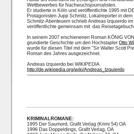
Wettbewerbes für Nachwuchsjournalisten.
Er studierte in Köln und veröffentlichte 1995 m
Protagonisten Jupp Schmitz, Lokalreporter in dem 
Schmitz-Abenteuern schrieb Andreas Izquierdo im In
veröffentlichte gemeinsam mit das Reisetagebuch-
In seinem 2007 erschienenen Roman KÖNIG VON 
grundierte Geschichte um den Hochstapler
Otto Wi
wurde für diesen Titel mit dem "Sir Walter Scott Pr
Roman des Jahres ausgezeichnet.
Andreas Izquierdo bei WIKIPEDIA
http://de.wikipedia.org/wiki/Andreas_Izquierdo
KRIMINALROMANE:
1995 Der Saumord, Grafit Verlag (Krimi 54) OA
1996 Das Doppeldings, Grafit Verlag, OA