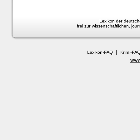
Lexikon der deutsche
frei zur wissenschaftlichen, jo
|
Lexikon-FAQ
Krimi-FA
www.