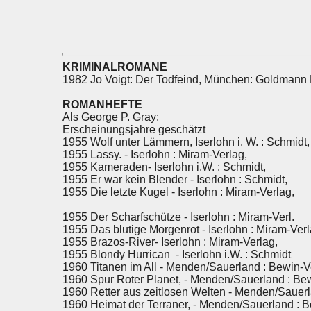
KRIMINALROMANE
1982 Jo Voigt: Der Todfeind, München: Goldmann 
ROMANHEFTE
Als George P. Gray:
Erscheinungsjahre geschätzt
1955 Wolf unter Lämmern, Iserlohn i. W. : Schmidt,
1955 Lassy. - Iserlohn : Miram-Verlag,
1955 Kameraden- Iserlohn i.W. : Schmidt,
1955 Er war kein Blender - Iserlohn : Schmidt,
1955 Die letzte Kugel - Iserlohn : Miram-Verlag,
1955 Der Scharfschütze - Iserlohn : Miram-Verl.
1955 Das blutige Morgenrot - Iserlohn : Miram-Ver
1955 Brazos-River- Iserlohn : Miram-Verlag,
1955 Blondy Hurrican - Iserlohn i.W. : Schmidt
1960 Titanen im All - Menden/Sauerland : Bewin-V
1960 Spur Roter Planet, - Menden/Sauerland : Be
1960 Retter aus zeitlosen Welten - Menden/Sauer
1960 Heimat der Terraner, - Menden/Sauerland : 