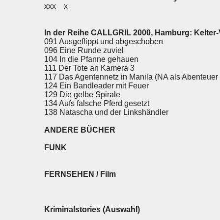
xxx x
In der Reihe CALLGRIL 2000, Hamburg: Kelter-
091 Ausgeflippt und abgeschoben
096 Eine Runde zuviel
104 In die Pfanne gehauen
111 Der Tote an Kamera 3
117 Das Agentennetz in Manila (NA als Abenteuer
124 Ein Bandleader mit Feuer
129 Die gelbe Spirale
134 Aufs falsche Pferd gesetzt
138 Natascha und der Linkshändler
ANDERE BÜCHER
FUNK
FERNSEHEN / Film
Kriminalstories (Auswahl)