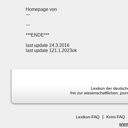
Homepage von
---
---
***ENDE***
last update 24.3.2016
last update 121.1.2023ok
Lexikon der deutsche
frei zur wissenschaftlichen, jo
|
Lexikon-FAQ
Krimi-FAQ
www.