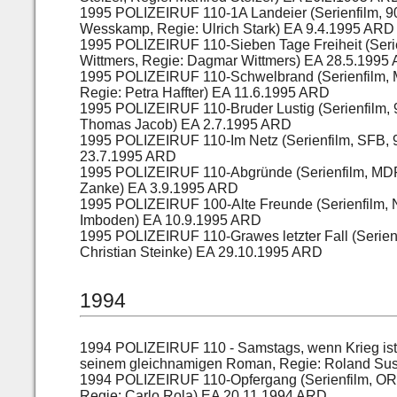
1995 POLIZEIRUF 110-1A Landeier (Serienfilm, 
Wesskamp, Regie: Ulrich Stark) EA 9.4.1995 ARD
1995 POLIZEIRUF 110-Sieben Tage Freiheit (Serie
Wittmers, Regie: Dagmar Wittmers) EA 28.5.199
1995 POLIZEIRUF 110-Schwelbrand (Serienfilm, M
Regie: Petra Haffter) EA 11.6.1995 ARD
1995 POLIZEIRUF 110-Bruder Lustig (Serienfilm, 
Thomas Jacob) EA 2.7.1995 ARD
1995 POLIZEIRUF 110-Im Netz (Serienfilm, SFB, 
23.7.1995 ARD
1995 POLIZEIRUF 110-Abgründe (Serienfilm, MDR
Zanke) EA 3.9.1995 ARD
1995 POLIZEIRUF 100-Alte Freunde (Serienfilm, N
Imboden) EA 10.9.1995 ARD
1995 POLIZEIRUF 110-Grawes letzter Fall (Serien
Christian Steinke) EA 29.10.1995 ARD
1994
1994 POLIZEIRUF 110 - Samstags, wenn Krieg ist 
seinem gleichnamigen Roman, Regie: Roland Sus
1994 POLIZEIRUF 110-Opfergang (Serienfilm, OR
Regie: Carlo Rola) EA 20.11.1994 ARD