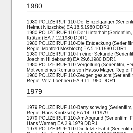
1980
1980 POLIZEIRUF 110-Der Einzelgänger (Serienfi
Helmut Nitzschke) EA 18.5.1980 DDR1
1980 POLIZEIRUF 110-Der Hinterhalt (Serienfilm
Krätzig) EA 7.12.1980 DDR1
1980 POLIZEIRUF 110-Die Entdeckung (Serienfilm
Regie: Manfred Mosblech) EA 5.10.1980 DDR1
1980 POLIZEIRUF 110-In einer Sekunde (Serienfi
Joachim Hildebrandt) EA 29.6.1980 DDR1
1980 POLIZEIRUF 110-Vergeltung (Serienfilm, Fe
Motiven eines Romans von
Hasso Mager
, Regie:
1980 POLIZEIRUF 110-Zeugen gesucht (Serienfilm
Regie: Vera Loebner) EA 9.11.1980 DDR1
1979
1979 POLIZEIRUF 110-Barry schwieg (Serienfilm,
Regie: Hans Knötzsch) EA 14.10.1979
1979 POLIZEIRUF 110-Am Abgrund (Serienfilm, Fe
Hans Werner) EA 2.9.1979 DDR1
1979 POLIZEIRUF 110-Die letzte Fahrt (Serienfil