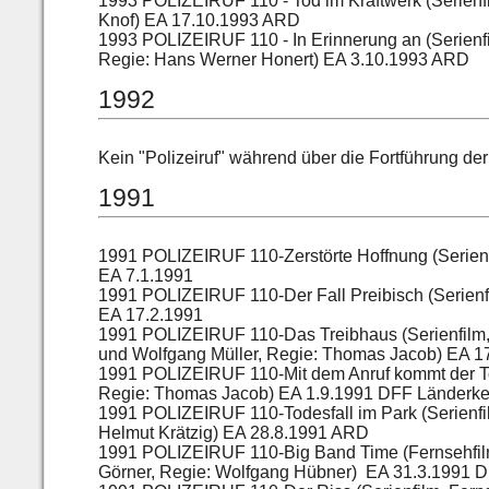
1993 POLIZEIRUF 110 - Tod im Kraftwerk (Serienf
Knof) EA 17.10.1993 ARD
1993 POLIZEIRUF 110 - In Erinnerung an (Serienf
Regie: Hans Werner Honert) EA 3.10.1993 ARD
1992
Kein "Polizeiruf" während über die Fortführung de
1991
1991 POLIZEIRUF 110-Zerstörte Hoffnung (Serienf
EA 7.1.1991
1991 POLIZEIRUF 110-Der Fall Preibisch (Serienf
EA 17.2.1991
1991 POLIZEIRUF 110-Das Treibhaus (Serienfilm,
und Wolfgang Müller, Regie: Thomas Jacob) EA 1
1991 POLIZEIRUF 110-Mit dem Anruf kommt der To
Regie: Thomas Jacob) EA 1.9.1991 DFF Länderke
1991 POLIZEIRUF 110-Todesfall im Park (Serienf
Helmut Krätzig) EA 28.8.1991 ARD
1991 POLIZEIRUF 110-Big Band Time (Fernsehfil
Görner, Regie: Wolfgang Hübner) EA 31.3.1991 