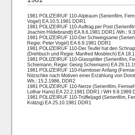
1981 POLIZEIRUF 110-Alptraum (Serienfilm, Ferns
Vogel) EA 10.5.1981 DDR1
1981 POLIZEIRUF 110-Auftrag per Post (Serienfi
Joachim Hildebrandt) EA 8.6.1981 DDR1 /Wh.: 9.
1981 POLIZEIRUF 110-Der Schweigsame (Serienfil
Regie: Peter Vogel) EA 6.9.1981 DDR1
1981 POLIZEIRUF 110-Der Teufel hat den Schnaps
(Drehbuch und Regie: Manfred Mosblech) EA 18
1981 POLIZEIRUF 110-Glassplitter (Serienfilm, F
Schiemann, Regie: Georg Schiemann) EA 29.11.
1981 POLIZEIRUF 110-Harmloser Anfang (Fernseh
Nitzschke nach Motiven einer Erzählung von Doro
Wh.: 15.2.1986, DDR2
1981 POLIZEIRUF 110-Nerze (Serienfilm, Fernsehe
Lothar Hans) EA 22.2.1981 DDR1 / WH 9.9.1989
1981 POLIZEIRUF 110-Trüffeljagd (Serienfilm, F
Krätzig) EA 25.10.1981 DDR1