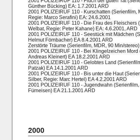
2001
POLIZEIRUF 110 - Fluch der guten Tat (Serie
Günther Bücking) EA: 1.7.2001 ARD
2001
POLIZEIRUF 110 - Kurschatten (Serienfilm, MD
Regie: Marco Serafini) EA: 24.6.2001
2001
POLIZEIRUF 110 - Die Frau des Fleischers (
Welbat, Regie: Peter Kahane) EA: 4.6.2001, ARD
2001 POLIZEIRUF 110 - Seestück mit Mädchen (Ser
Helmut Förnbacher) EA 8.4.2001 ARD
Zerstörte Träume (Serienfilm, MDR, 90 Min/stere
2001 POLIZEIRUF 110 - Bei Klingelzeichen Mord (
Andreas Kleinert) EA 18.2.2001 ARD
2001 POLIZEIRUF 110 - Gelobtes Land (Serienfilm,
Patzak) EA 14.1.2001 ARD
2001 POLIZEIRUF 110 - Bis unter die Haut (Serie
Silber, Regie: Marc Hertel) EA 4.2.2001 ARD
2001 POLIZEIRUF 110 - Jugendwahn (Serienfilm,
Fürneisen) EA 21.1.2001 ARD
2000