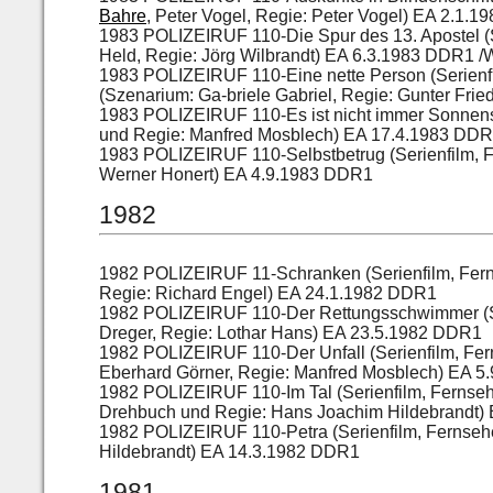
Bahre
, Peter Vogel, Regie: Peter Vogel) EA 2.1.
1983 POLIZEIRUF 110-Die Spur des 13. Apostel (
Held, Regie: Jörg Wilbrandt) EA 6.3.1983 DDR1 /
1983 POLIZEIRUF 110-Eine nette Person (Serienf
(Szenarium: Ga-briele Gabriel, Regie: Gunter Fri
1983 POLIZEIRUF 110-Es ist nicht immer Sonnens
und Regie: Manfred Mosblech) EA 17.4.1983 DD
1983 POLIZEIRUF 110-Selbstbetrug (Serienfilm, 
Werner Honert) EA 4.9.1983 DDR1
1982
1982 POLIZEIRUF 11-Schranken (Serienfilm, Fern
Regie: Richard Engel) EA 24.1.1982 DDR1
1982 POLIZEIRUF 110-Der Rettungsschwimmer (Se
Dreger, Regie: Lothar Hans) EA 23.5.1982 DDR1
1982 POLIZEIRUF 110-Der Unfall (Serienfilm, Fe
Eberhard Görner, Regie: Manfred Mosblech) EA 
1982 POLIZEIRUF 110-Im Tal (Serienfilm, Fernseh
Drehbuch und Regie: Hans Joachim Hildebrandt)
1982 POLIZEIRUF 110-Petra (Serienfilm, Fernseh
Hildebrandt) EA 14.3.1982 DDR1
1981