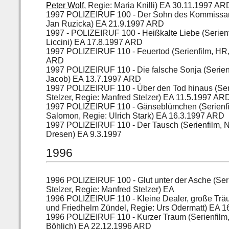
Peter Wolf
, Regie: Maria Knilli) EA 30.11.1997 AR
1997 POLIZEIRUF 100 - Der Sohn des Kommissars (
Jan Ruzicka) EA 21.9.1997 ARD
1997 - POLIZEIRUF 100 - Heißkalte Liebe (Serien
Liccini) EA 17.8.1997 ARD
1997 POLIZEIRUF 110 - Feuertod (Serienfilm, HR,
ARD
1997 POLIZEIRUF 110 - Die falsche Sonja (Serien
Jacob) EA 13.7.1997 ARD
1997 POLIZEIRUF 110 - Über den Tod hinaus (Seri
Stelzer, Regie: Manfred Stelzer) EA 11.5.1997 AR
1997 POLIZEIRUF 110 - Gänseblümchen (Serienf
Salomon, Regie: Ulrich Stark) EA 16.3.1997 ARD
1997 POLIZEIRUF 110 - Der Tausch (Serienfilm, N
Dresen) EA 9.3.1997
1996
1996 POLIZEIRUF 100 - Glut unter der Asche (Ser
Stelzer, Regie: Manfred Stelzer) EA
1996 POLIZEIRUF 110 - Kleine Dealer, große Träu
und Friedhelm Zündel, Regie: Urs Odermatt) EA 
1996 POLIZEIRUF 110 - Kurzer Traum (Serienfilm, 
Böhlich) EA 22.12.1996 ARD