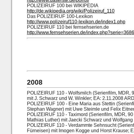
http://www.daserste.de/polruf/
POLIZEIRUF 100 bei WIKIPEDIA
http://de.wikipedia.org/wiki/Polizeiruf_110
Das POLIZEIRUF 100-Lexikon
http://www.polizeiruf110-lexikon.de/index1.php
POLIZEIRUF 110 bei fernsehserien.de
http://www.fernsehserien.de/index.php?serie=368
2008
POLIZEIRUF 110 - Wolfsmilch (Serienfilm, MDR, 9
mit J. Schwarz und W. Winkler; EA: 2.11.2008 AR
POLIZEIRUF 100 - Eine Maria aus Stettin (Serienf
Stephan Wagner) mit Uwe Steimle und Felix Eitne
POLIZEIRUF 110 - Taximord (Serienfilm, MDR, 90 
Mathias Luther) mit Jaecki Schwarz und Wolfgang
POLIZEIRUF 110 - Verdammte Sehnsucht (Serienfi
Fürneisen) mit Imogen Kogge und Horst Krause; 