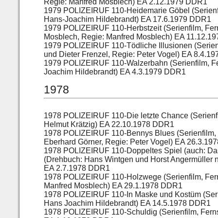
Regie: Manfred Mosblech) EA 2.12.1979 DDR1
1979 POLIZEIRUF 110-Heidemarie Göbel (Serienf
Hans-Joachim Hildebrandt) EA 17.6.1979 DDR1
1979 POLIZEIRUF 110-Herbstzeit (Serienfilm, Fer
Mosblech, Regie: Manfred Mosblech) EA 11.12.19
1979 POLIZEIRUF 110-Tödliche Illusionen (Serien
und Dieter Frenzel, Regie: Peter Vogel) EA 8.4.
1979 POLIZEIRUF 110-Walzerbahn (Serienfilm, F
Joachim Hildebrandt) EA 4.3.1979 DDR1
1978
1978 POLIZEIRUF 110-Die letzte Chance (Serienf
Helmut Krätzig) EA 22.10.1978 DDR1
1978 POLIZEIRUF 110-Bennys Blues (Serienfilm, 
Eberhard Görner, Regie: Peter Vogel) EA 26.3.1
1978 POLIZEIRUF 110-Doppeltes Spiel (auch: Das 
(Drehbuch: Hans Wintgen und Horst Angermüller
EA 2.7.1978 DDR1
1978 POLIZEIRUF 110-Holzwege (Serienfilm, Fern
Manfred Mosblech) EA 29.1.1978 DDR1
1978 POLIZEIRUF 110-In Maske und Kostüm (Serie
Hans Joachim Hildebrandt) EA 14.5.1978 DDR1
1978 POLIZEIRUF 110-Schuldig (Serienfilm, Fern