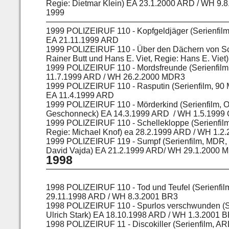
Regie: Dietmar Klein) EA 23.1.2000 ARD / WH 9
1999
1999 POLIZEIRUF 110 - Kopfgeldjäger (Serienfilm,
EA 21.11.1999 ARD
1999 POLIZEIRUF 110 - Über den Dächern von Sch
Rainer Butt und Hans E. Viet, Regie: Hans E. Vi
1999 POLIZEIRUF 110 - Mordsfreunde (Serienfilm
11.7.1999 ARD / WH 26.2.2000 MDR3
1999 POLIZEIRUF 110 - Rasputin (Serienfilm, 90 
EA 11.4.1999 ARD
1999 POLIZEIRUF 110 - Mörderkind (Serienfilm, OR
Geschonneck) EA 14.3.1999 ARD / WH 1.5.1999
1999 POLIZEIRUF 110 - Schellekloppe (Serienfilm
Regie: Michael Knof) ea 28.2.1999 ARD / WH 1.2
1999 POLIZEIRUF 119 - Sumpf (Serienfilm, MDR, 9
David Vajda) EA 21.2.1999 ARD/ WH 29.1.2000 
1998
1998 POLIZEIRUF 110 - Tod und Teufel (Serienfilm
29.11.1998 ARD / WH 8.3.2001 BR3
1998 POLIZEIRUF 110 - Spurlos verschwunden (Seri
Ulrich Stark) EA 18.10.1998 ARD / WH 1.3.2001 
1998 POLIZEIRUF 11 - Discokiller (Serienfilm, ARD,