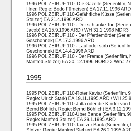
1996 POLIZEIRUF 110 Die Gazelle (Serienfilm,
Illner, Regie: Bodo Fürneisen) EA 17.11.1996 ARD
1996 POLIZEIRUF 110-Gefährliche Küsse (Serienf
Stelzer) EA 21.4.1996 ARD
1996 POLIZEIRUF 110 - Der schlanke Tod (Serienf
Jacob) EA 15.9.1996 ARD / WH 31.1.1998 MDR3
1996 POLIZEIRUF 110 - Der Pferdemörder (Serien
Geschonnek) EA 17.3.1996 ARD
1996 POLIZEIRUF 110 - Lauf oder stirb (Serienfilm
Geschonnek) EA 14.4.1996 ARD
1996 POLIZEIRUF 110 - Der Fremde (Serienfilm, 
Manfred Stelzer) EA 30. 12.1996 NORD 3 /Wh.: 2
1995
1995 POLIZEIRUF 110-Roter Kaviar (Serienfilm,
Regie: Ulrich Stark) EA 19.11.1995 ARD / WH 25
1995 POLIZEIRUF 110-Jutta oder die Kinder von D
Bernd Böhlich, Regie: Bernd Böhlich) EA 3.12.1
1995 POLIZEIRUF 110-Über Bande (Serienfilm, 90
Regie: Manfred Stelzer) EA 29.1.1995 ARD
1995 POLIZEIRUF 110-Taxi zur Bank (Serienfilm, 
Stelzer, Regie: Manfred Stelzer) EA 26.2.1995 AR