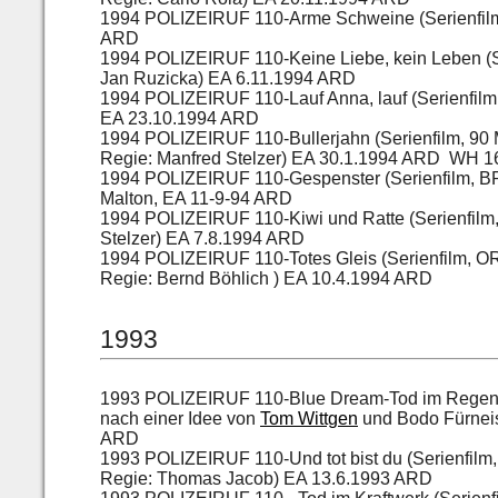
1994 POLIZEIRUF 110-Arme Schweine (Serienfilm,
ARD
1994 POLIZEIRUF 110-Keine Liebe, kein Leben (S
Jan Ruzicka) EA 6.11.1994 ARD
1994 POLIZEIRUF 110-Lauf Anna, lauf (Serienfilm,
EA 23.10.1994 ARD
1994 POLIZEIRUF 110-Bullerjahn (Serienfilm, 90 
Regie: Manfred Stelzer) EA 30.1.1994 ARD WH 
1994 POLIZEIRUF 110-Gespenster (Serienfilm, BR,
Malton, EA 11-9-94 ARD
1994 POLIZEIRUF 110-Kiwi und Ratte (Serienfilm
Stelzer) EA 7.8.1994 ARD
1994 POLIZEIRUF 110-Totes Gleis (Serienfilm, O
Regie: Bernd Böhlich ) EA 10.4.1994 ARD
1993
1993 POLIZEIRUF 110-Blue Dream-Tod im Regen (
nach einer Idee von
Tom Wittgen
und Bodo Fürneis
ARD
1993 POLIZEIRUF 110-Und tot bist du (Serienfil
Regie: Thomas Jacob) EA 13.6.1993 ARD