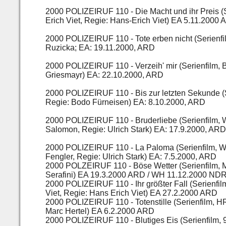
2000 POLIZEIRUF 110 - Die Macht und ihr Preis (
Erich Viet, Regie: Hans-Erich Viet) EA 5.11.2000
2000 POLIZEIRUF 110 - Tote erben nicht (Serienfi
Ruzicka; EA: 19.11.2000, ARD
2000 POLIZEIRUF 110 - Verzeih' mir (Serienfilm, 
Griesmayr) EA: 22.10.2000, ARD
2000 POLIZEIRUF 110 - Bis zur letzten Sekunde (S
Regie: Bodo Fürneisen) EA: 8.10.2000, ARD
2000 POLIZEIRUF 110 - Bruderliebe (Serienfilm
Salomon, Regie: Ulrich Stark) EA: 17.9.2000, ARD
2000 POLIZEIRUF 110 - La Paloma (Serienfilm, WD
Fengler, Regie: Ulrich Stark) EA: 7.5.2000, ARD
2000 POLZEIRUF 110 - Böse Wetter (Serienfilm, M
Serafini) EA 19.3.2000 ARD / WH 11.12.2000 ND
2000 POLIZEIRUF 110 - Ihr größter Fall (Serienf
Viet, Regie: Hans Erich Viet) EA 27.2.2000 ARD
2000 POLIZEIRUF 110 - Totenstille (Serienfilm, H
Marc Hertel) EA 6.2.2000 ARD
2000 POLIZEIRUF 110 - Blutiges Eis (Serienfilm, 9