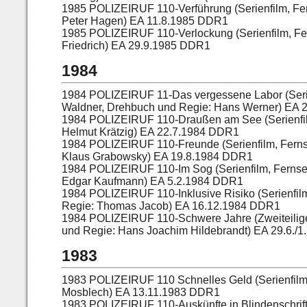
1985 POLIZEIRUF 110-Verführung (Serienfilm, Fe
Peter Hagen) EA 11.8.1985 DDR1
1985 POLIZEIRUF 110-Verlockung (Serienfilm, Fe
Friedrich) EA 29.9.1985 DDR1
1984
1984 POLIZEIRUF 11-Das vergessene Labor (Serie
Waldner, Drehbuch und Regie: Hans Werner) EA
1984 POLIZEIRUF 110-Draußen am See (Serienfil
Helmut Krätzig) EA 22.7.1984 DDR1
1984 POLIZEIRUF 110-Freunde (Serienfilm, Fernse
Klaus Grabowsky) EA 19.8.1984 DDR1
1984 POLIZEIRUF 110-Im Sog (Serienfilm, Fernse
Edgar Kaufmann) EA 5.2.1984 DDR1
1984 POLIZEIRUF 110-Inklusive Risiko (Serienfilm
Regie: Thomas Jacob) EA 16.12.1984 DDR1
1984 POLIZEIRUF 110-Schwere Jahre (Zweiteilige
und Regie: Hans Joachim Hildebrandt) EA 29.6./
1983
1983 POLIZEIRUF 110 Schnelles Geld (Serienfilm
Mosblech) EA 13.11.1983 DDR1
1983 POLIZEIRUF 110-Auskünfte in Blindenschrift