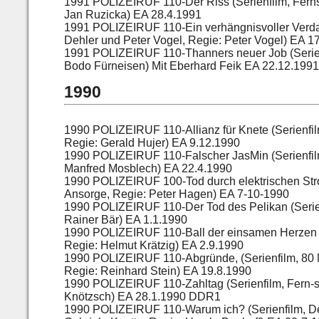
1991 POLIZEIRUF 110-Der Riss (Serienfilm, Fern
Jan Ruzicka) EA 28.4.1991
1991 POLIZEIRUF 110-Ein verhängnisvoller Verda
Dehler und Peter Vogel, Regie: Peter Vogel) EA 
1991 POLIZEIRUF 110-Thanners neuer Job (Serienf
Bodo Fürneisen) Mit Eberhard Feik EA 22.12.199
1990
1990 POLIZEIRUF 110-Allianz für Knete (Serienfi
Regie: Gerald Hujer) EA 9.12.1990
1990 POLIZEIRUF 110-Falscher JasMin (Serienfil
Manfred Mosblech) EA 22.4.1990
1990 POLIZEIRUF 100-Tod durch elektrischen Stro
Ansorge, Regie: Peter Hagen) EA 7-10-1990
1990 POLIZEIRUF 110-Der Tod des Pelikan (Serie
Rainer Bär) EA 1.1.1990
1990 POLIZEIRUF 110-Ball der einsamen Herzen (
Regie: Helmut Krätzig) EA 2.9.1990
1990 POLIZEIRUF 110-Abgründe, (Serienfilm, 80 
Regie: Reinhard Stein) EA 19.8.1990
1990 POLIZEIRUF 110-Zahltag (Serienfilm, Fern-s
Knötzsch) EA 28.1.1990 DDR1
1990 POLIZEIRUF 110-Warum ich? (Serienfilm, De